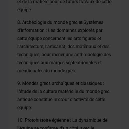
et de la matière pour de futurs travaux de cette
équipe.
8. Archéologie du monde grec et Systèmes
d’Information : Les domaines explorés par
cette équipe concernent les arts figurés et
l’architecture, l’artisanat, des matériaux et des
techniques, pour mener une anthropologie des
techniques aux marges septentrionales et
méridionales du monde grec.
9. Mondes grecs archaïques et classiques :
L’étude de la culture matérielle du monde grec
antique constitue le cœur d’activité de cette
équipe.
10. Protohistoire égéenne : La dynamique de
l’équipe se confirme, d’un côté, avec le