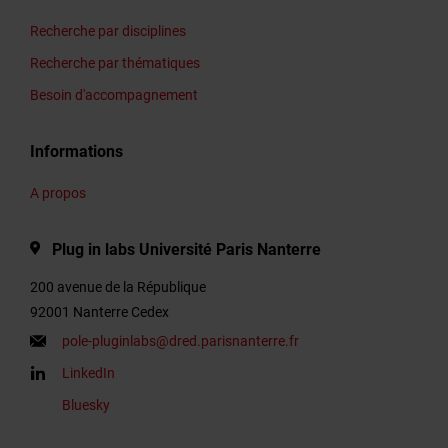
Recherche par disciplines
Recherche par thématiques
Besoin d'accompagnement
Informations
A propos
Plug in labs Université Paris Nanterre
200 avenue de la République
92001 Nanterre Cedex
pole-pluginlabs@dred.parisnanterre.fr
LinkedIn
Bluesky