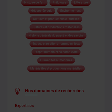
Histoire de l’art
Philologie
Littérature
Géoarchéologie
Environnement
Cultures et productions culturelles
Cultures et productions matérielles
Histoire générale du passé et des savoirs
Espace et relations homme milieux
L'esprit humain et sa complexité
Humanités numériques
Matérialités et productions matérielles
Nos domaines de recherches
Expertises