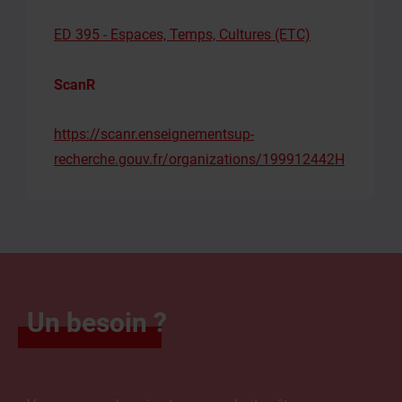
ED 395 - Espaces, Temps, Cultures (ETC)
ScanR
https://scanr.enseignementsup-
recherche.gouv.fr/organizations/199912442H
Un besoin ?